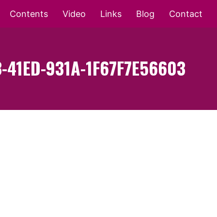
Contents
Video
Links
Blog
Contact
-41ED-931A-1F67F7E56603