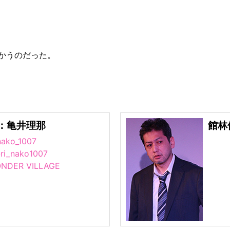
かうのだった。
役：亀井理那
館林
ako_1007
ri_nako1007
NDER VILLAGE