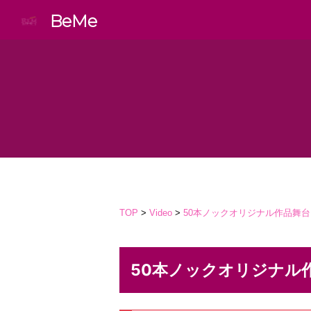
BeMe
TOP
>
Video
>
50本ノックオリジナル作品舞台
50本ノックオリジナル