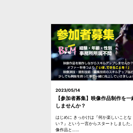
2023/05/14
【参加者募集】映像作品制作を一
しませんか？
はじめに きっかけは『何か楽しいことな
い？』という一言からスタートしました。
像作品と……