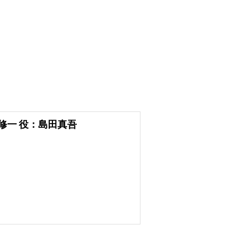
修一 役：島田真吾