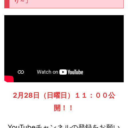
り～」
2月28日（日曜日）１１：００公
開！！
YouTubeチャンネルの登録をお願い