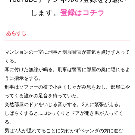
します。
登録はコチラ
あらすじ
マンションの一室に刑事と制服警官が電気も点けず入って
くる。
耳に付けた無線が鳴る。刑事は警官に部屋の奥に隠れるよ
うに指示をする。
刑事はソファーの横で小さくしゃがみ息を殺し、部屋にや
ってくる誰かの足音を待っていた。
突然部屋のドアをいじる音がする。2人に緊張が走る。
しばらくすると……ゆっくりとドアが開き男が入ってく
る。
男は2人が隠れてることに気付かずベランダの方に進む