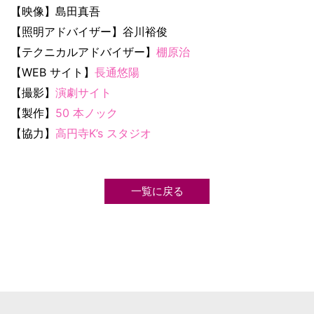
【映像】島田真吾
【照明アドバイザー】谷川裕俊
【テクニカルアドバイザー】
棚原治
【WEB サイト】
長通悠陽
【撮影】
演劇サイト
【製作】
50 本ノック
【協力】
高円寺K’s スタジオ
一覧に戻る