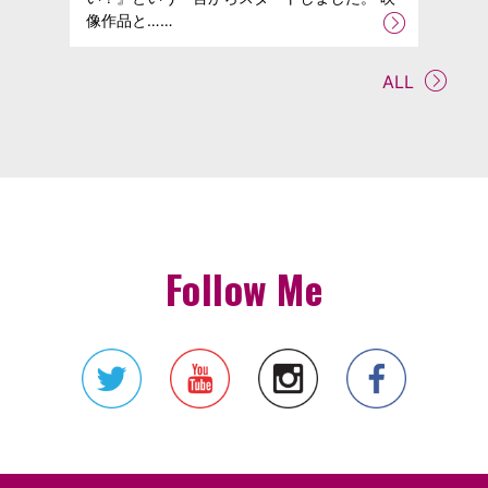
像作品と……
ALL
Follow Me