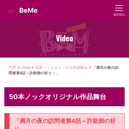
BeMe
Video
TOP
>
Video
>
50本ノックオリジナル作品舞台
>
「満月の夜の訪
問者第4話～詐欺師の祈り～」
50本ノックオリジナル作品舞台
「満月の夜の訪問者第4話～詐欺師の祈