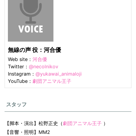
無線の声 役：河合優
Web site：
河合優
Twitter：
@necolnikov
Instagram：
@yukawai_animaloji
YouTube：
劇団アニマル王子
スタッフ
【脚本・演出】松野正史（
劇団アニマル王子
）
【音響・照明】MM2