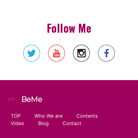
Follow Me
BeMe
TOP
Who We are
Contents
Video
Blog
Contact