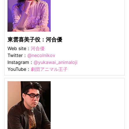
東雲喜美子役：河合優
Web site：
河合優
Twitter：
@necolnikov
Instagram：
@yukawai_animaloji
YouTube：
劇団アニマル王子