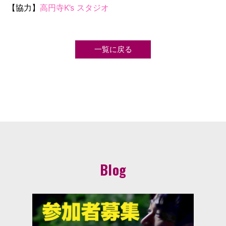
【協力】
高円寺K’s スタジオ
一覧に戻る
Blog