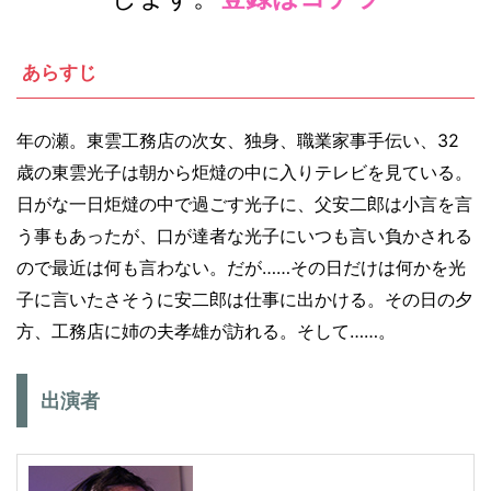
あらすじ
年の瀬。東雲工務店の次女、独身、職業家事手伝い、32
歳の東雲光子は朝から炬燵の中に入りテレビを見ている。
日がな一日炬燵の中で過ごす光子に、父安二郎は小言を言
う事もあったが、口が達者な光子にいつも言い負かされる
ので最近は何も言わない。だが……その日だけは何かを光
子に言いたさそうに安二郎は仕事に出かける。その日の夕
方、工務店に姉の夫孝雄が訪れる。そして……。
出演者