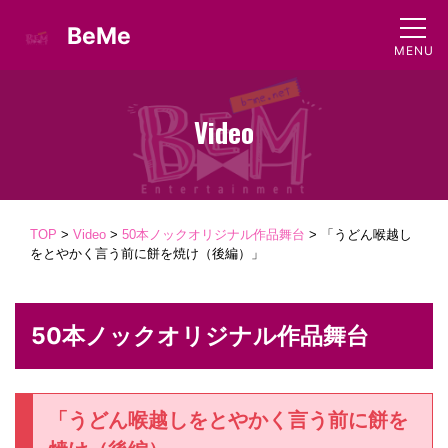
BeMe
Video
TOP
>
Video
>
50本ノックオリジナル作品舞台
>
「うどん喉越し
をとやかく言う前に餅を焼け（後編）」
50本ノックオリジナル作品舞台
「うどん喉越しをとやかく言う前に餅を