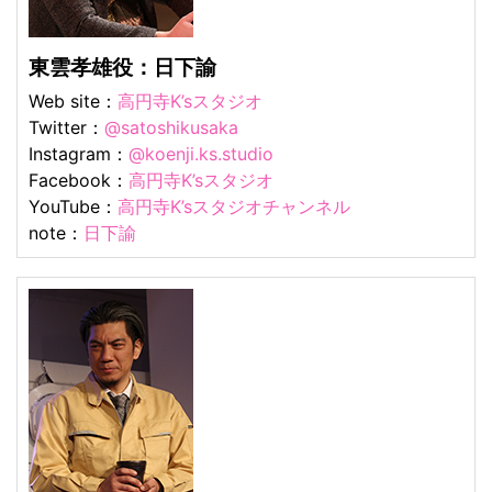
東雲孝雄役：日下諭
Web site：
高円寺K’sスタジオ
Twitter：
@satoshikusaka
Instagram：
@koenji.ks.studio
Facebook：
高円寺K’sスタジオ
YouTube：
高円寺K’sスタジオチャンネル
note：
日下諭