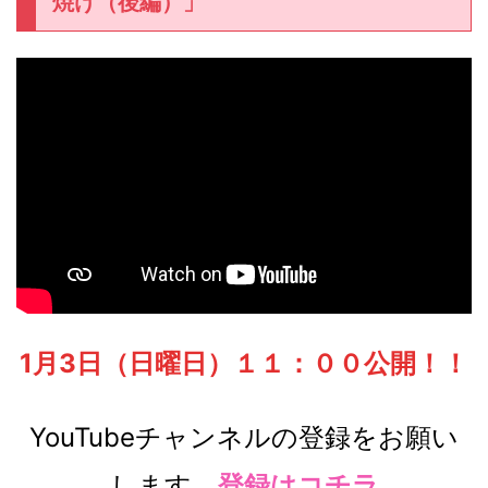
焼け（後編）」
1月3日（日曜日）１１：００公開！！
YouTubeチャンネルの登録をお願い
します。
登録はコチラ