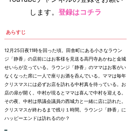
します。
登録はコチラ
あらすじ
12月25日夜11時を回った頃。田舎町にある小さなラウン
ジ「静香」の店前にはお客様を見送る高円寺あかねと金城
せいらが立っている。ラウンジ「静香」のママはお客がい
なくなった席に一人で座りお酒を呑んでいる。ママは毎年
クリスマスには必ずお店を訪れる中村真を待っている。お
店の扉が開く。中村が現るとママは喜んで中村を迎える。
その夜、中村は県議会議員の西城力と一緒に店に訪れた。
クリスマスが終わるまで残り１時間。ラウンジ「静香」に
ハッピーエンドは訪れるのか？