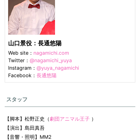
山口景役：長通悠陽
Web site：
nagamichi.com
Twitter：
@nagamichi_yuya
Instagram：
@yuya_nagamichi
Facebook：
長通悠陽
スタッフ
【脚本】松野正史（
劇団アニマル王子
）
【演出】島田真吾
【音響・照明】MM2