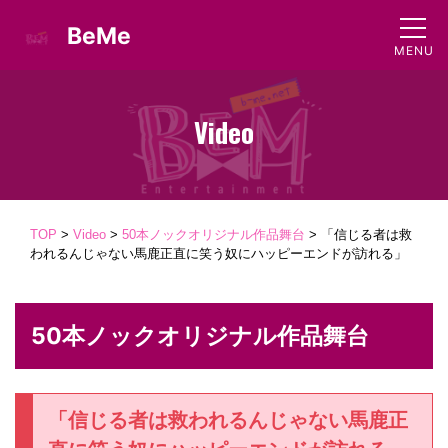
BeMe
Video
TOP
>
Video
>
50本ノックオリジナル作品舞台
>
「信じる者は救
われるんじゃない馬鹿正直に笑う奴にハッピーエンドが訪れる」
50本ノックオリジナル作品舞台
「信じる者は救われるんじゃない馬鹿正