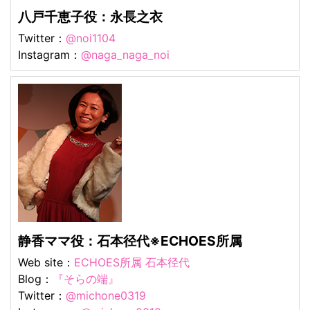
八戸千恵子役：永長之衣
Twitter：
@noi1104
Instagram：
@naga_naga_noi
静香ママ役：石本径代※ECHOES所属
Web site：
ECHOES所属 石本径代
Blog：
『そらの端』
Twitter：
@michone0319