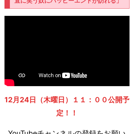
直に笑う奴にハッピーエンドが訪れる」
12月24日（木曜日）１１：００公開予
定！！
YouTubeチャンネルの登録をお願い