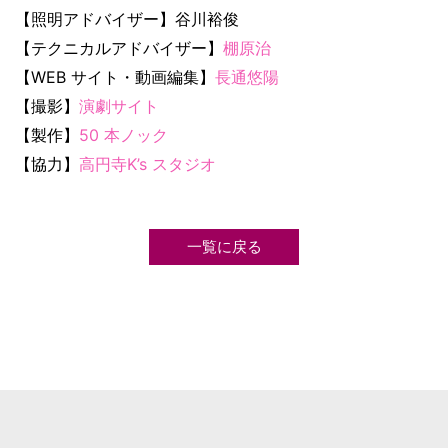
【照明アドバイザー】谷川裕俊
【テクニカルアドバイザー】
棚原治
【WEB サイト・動画編集】
長通悠陽
【撮影】
演劇サイト
【製作】
50 本ノック
【協力】
高円寺K’s スタジオ
一覧に戻る