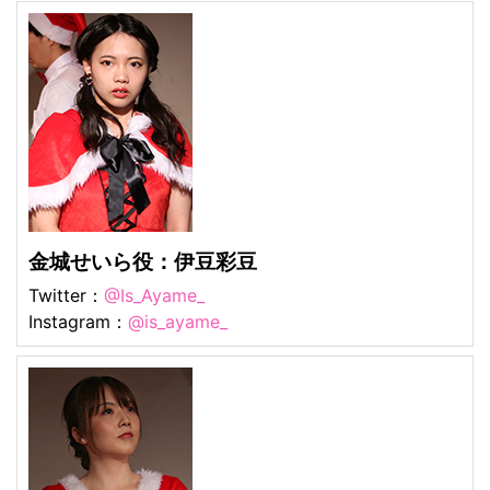
金城せいら役：伊豆彩豆
Twitter：
@Is_Ayame_
Instagram：
@is_ayame_