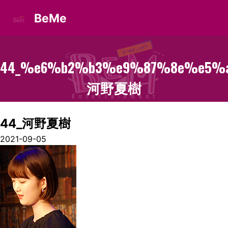
BeMe
44_%e6%b2%b3%e9%87%8e%e5%
河野夏樹
44_河野夏樹
2021-09-05