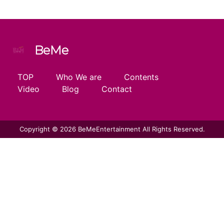
BeMe
TOP
Who We are
Contents
Video
Blog
Contact
Copyright © 2026 BeMeEntertainment All Rights Reserved.