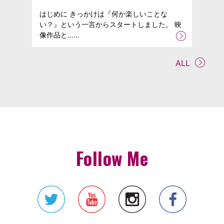
はじめに きっかけは『何か楽しいことな
い？』という一言からスタートしました。 映
像作品と……
ALL
Follow Me