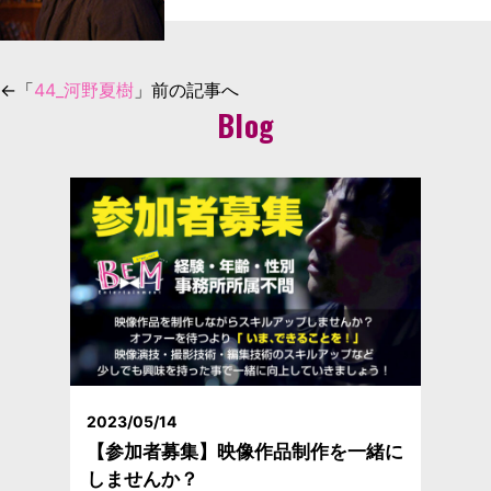
←「
44_河野夏樹
」前の記事へ
Blog
2023/05/14
【参加者募集】映像作品制作を一緒に
しませんか？