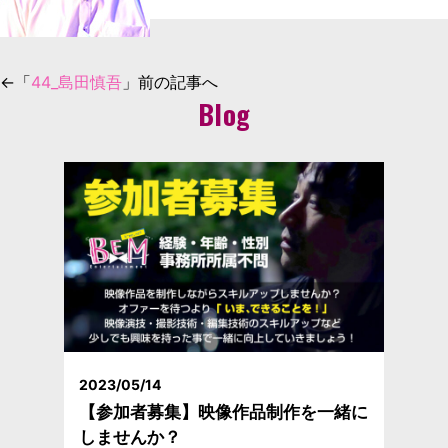
←「
44_島田慎吾
」前の記事へ
Blog
2023/05/14
【参加者募集】映像作品制作を一緒に
しませんか？