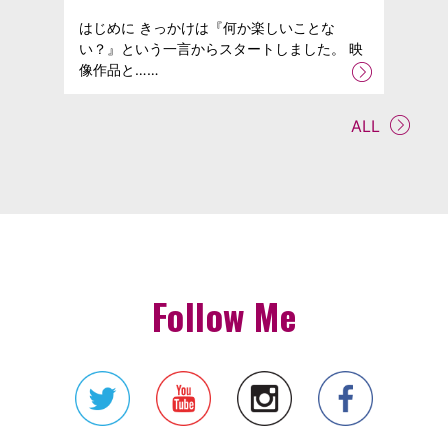
はじめに きっかけは『何か楽しいことな
い？』という一言からスタートしました。 映
像作品と……
ALL
Follow Me