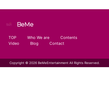
BeMe
TOP
Who We are
Contents
Video
Blog
Contact
Copyright © 2026 BeMeEntertainment All Rights Reserved.