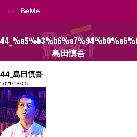
BeMe
44_%e5%b3%b6%e7%94%b0%e6%
島田慎吾
44_島田慎吾
2021-09-05