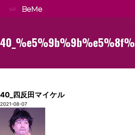
BeMe
40_%e5%9b%9b%e5%8f
40_四反田マイケル
2021-08-07