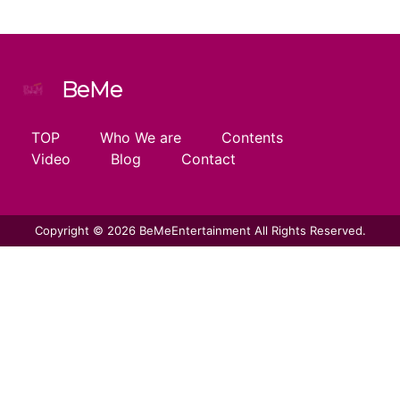
BeMe
TOP
Who We are
Contents
Video
Blog
Contact
Copyright © 2026 BeMeEntertainment All Rights Reserved.