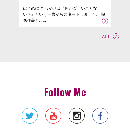
はじめに きっかけは『何か楽しいことな
い？』という一言からスタートしました。 映
像作品と……
ALL
Follow Me