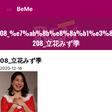
BeMe
08_%e7%ab%8b%e8%8a%b1%e3%8
2
08_立花みず季
08_立花みず季
2020-12-16