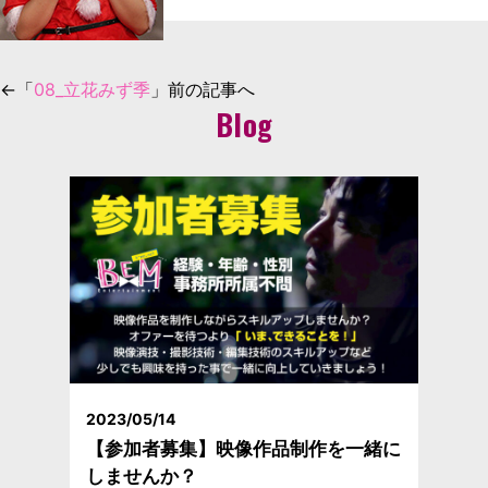
←「
08_立花みず季
」前の記事へ
Blog
2023/05/14
【参加者募集】映像作品制作を一緒に
しませんか？