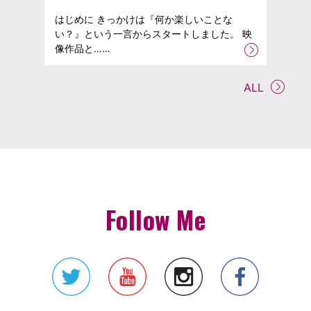
はじめに きっかけは『何か楽しいことな
い？』という一言からスタートしました。 映
像作品と……
ALL
Follow Me