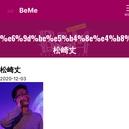
BeMe
%e6%9d%be%e5%b4%8e%e4%b8
松崎丈
松崎丈
2020-12-03