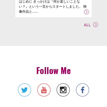
はじめに きっかけは『何か楽しいことな
い？』という一言からスタートしました。 映
像作品と……
ALL
Follow Me