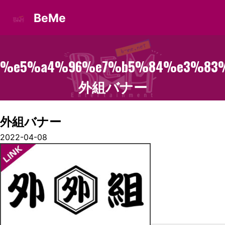
BeMe
%e5%a4%96%e7%b5%84%e3%83
外組バナー
外組バナー
2022-04-08