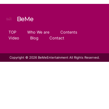
BeMe
TOP
Who We are
Contents
Video
Blog
Contact
Copyright © 2026 BeMeEntertainment All Rights Reserved.