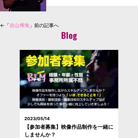
←「
吉山博海
」前の記事へ
Blog
2023/05/14
【参加者募集】映像作品制作を一緒に
しませんか？