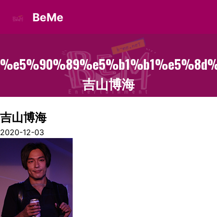
BeMe
%e5%90%89%e5%b1%b1%e5%8d%
吉山博海
吉山博海
2020-12-03