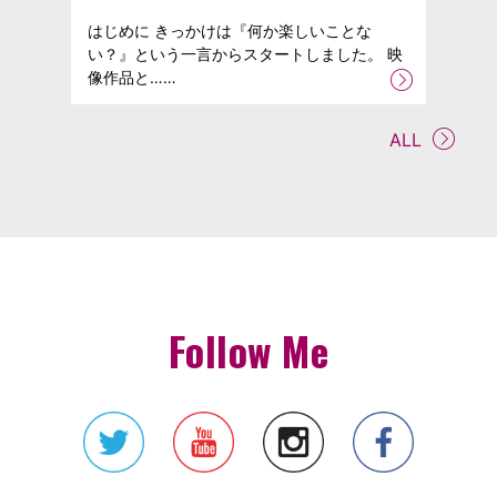
はじめに きっかけは『何か楽しいことな
い？』という一言からスタートしました。 映
像作品と……
ALL
Follow Me