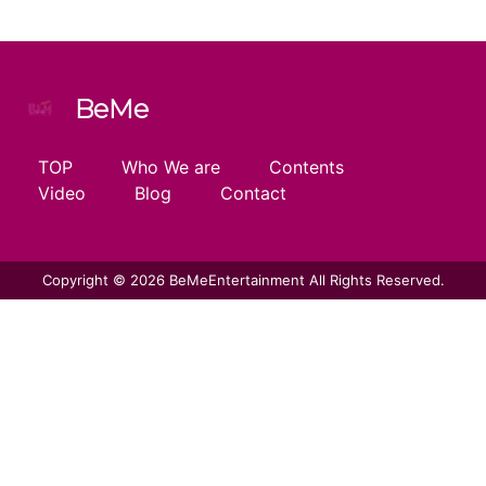
BeMe
TOP
Who We are
Contents
Video
Blog
Contact
Copyright © 2026 BeMeEntertainment All Rights Reserved.