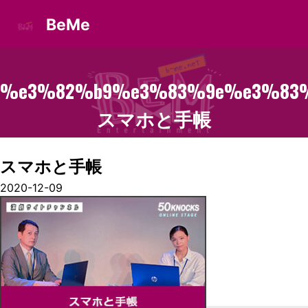
BeMe
%e3%82%b9%e3%83%9e%e3%83
スマホと手帳
スマホと手帳
2020-12-09