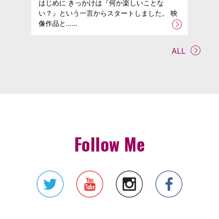
はじめに きっかけは『何か楽しいことな
い？』という一言からスタートしました。 映
像作品と……
ALL
Follow Me