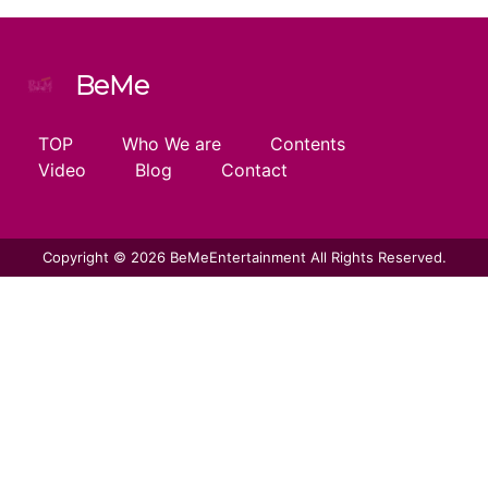
BeMe
TOP
Who We are
Contents
Video
Blog
Contact
Copyright © 2026 BeMeEntertainment All Rights Reserved.