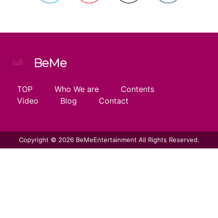
BeMe
TOP
Who We are
Contents
Video
Blog
Contact
Copyright © 2026 BeMeEntertainment All Rights Reserved.