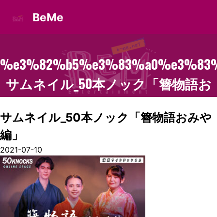
BeMe
%e3%82%b5%e3%83%a0%e3%83%
サムネイル_50本ノック「簪物語お
みや編」
サムネイル_50本ノック「簪物語おみや
編」
2021-07-10