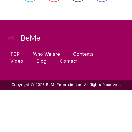
BeMe
TOP
Who We are
Contents
Video
Blog
Contact
Copyright © 2026 BeMeEntertainment All Rights Reserved.