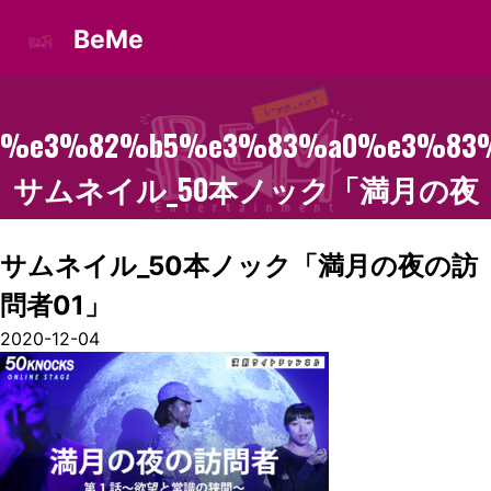
BeMe
%e3%82%b5%e3%83%a0%e3%83%
サムネイル_50本ノック「満月の夜
の訪問者01」
サムネイル_50本ノック「満月の夜の訪
問者01」
2020-12-04