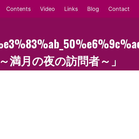
Contents
Video
Links
Blog
Contact
e3%83%ab_50%e6%9c%a
話～満月の夜の訪問者～」