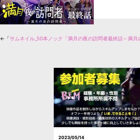
←「
サムネイル_50本ノック「満月の夜の訪問者最終話～満月
2023/05/14