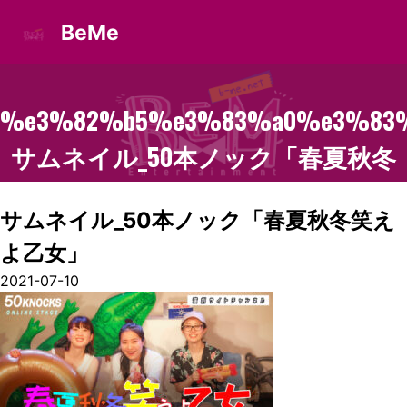
BeMe
%e3%82%b5%e3%83%a0%e3%83%
サムネイル_50本ノック「春夏秋冬
笑えよ乙女」
サムネイル_50本ノック「春夏秋冬笑え
よ乙女」
2021-07-10