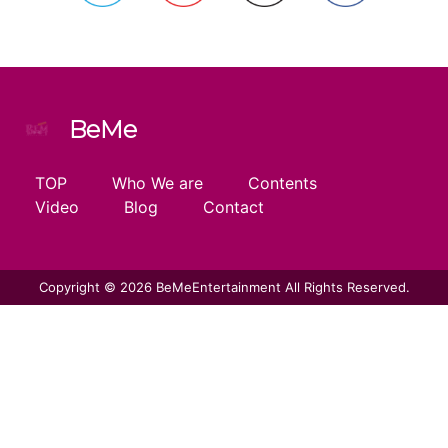
BeMe
TOP
Who We are
Contents
Video
Blog
Contact
Copyright © 2026 BeMeEntertainment All Rights Reserved.